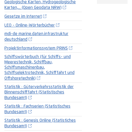
Geologische Karten, Hydrogeologische
Karten,... (Open Geodata NRW)
Gesetze im Internet
LEO - Online-Wörterbücher
mdi-de marine.daten.infrastruktur
deutschland
Projektinformationssystem PRINS
Schiffswörterbuch (für Schiffs- und
Meerestechnik, Schiffbau,
Schiffsmaschinenbau,
Schiffselektrotechnik, Schifffahrt und
Offshoretechnik)
Statistik : Güterverkehrsstatistik der
Binnenschifffahrt (Statistisches
Bundesamt)
Statistik : Fachserien (Statistisches
Bundesamt)
Statistik : Genesis Online (Statistiches
Bundesamt)