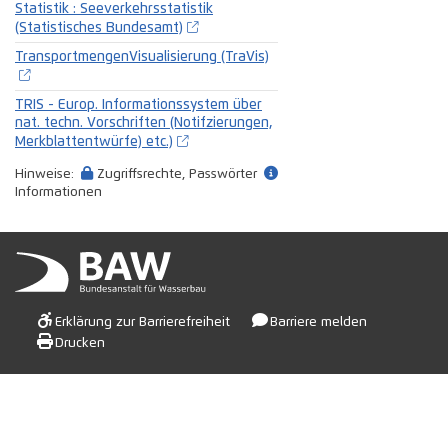
Statistik : Seeverkehrsstatistik
(Statistisches Bundesamt)
TransportmengenVisualisierung (TraVis)
TRIS - Europ. Informationssystem über
nat. techn. Vorschriften (Notifzierungen,
Merkblattentwürfe) etc.)
Hinweise:
Zugriffsrechte, Passwörter
Informationen
Erklärung zur Barrierefreiheit
Barriere melden
Drucken