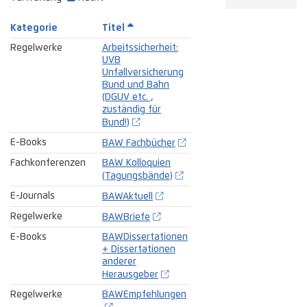
Kategorie
Titel
Regelwerke
Arbeitssicherheit:
UVB
Unfallversicherung
Bund und Bahn
(DGUV etc. ,
zuständig für
Bund!)
E-Books
BAW Fachbücher
Fachkonferenzen
BAW Kolloquien
(Tagungsbände)
E-Journals
BAWAktuell
Regelwerke
BAWBriefe
E-Books
BAWDissertationen
+ Dissertationen
anderer
Herausgeber
Regelwerke
BAWEmpfehlungen