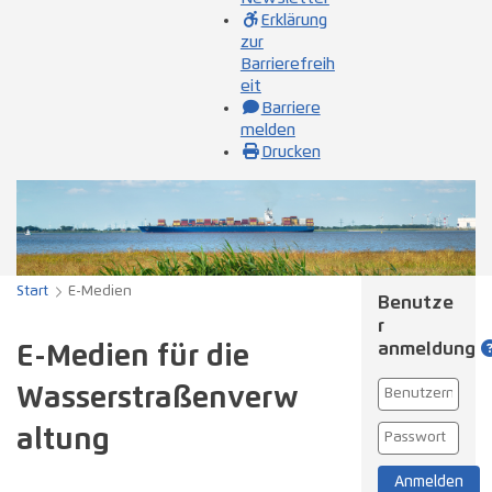
Erklärung
zur
Barrierefreih
eit
Barriere
melden
Drucken
Start
E-Medien
Benutze
r­
anmeldung
E-Medien für die
Wasserstraßenverw
altung
Anmelden