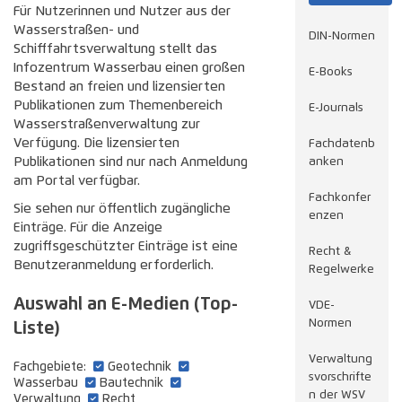
Für Nutzerinnen und Nutzer aus der
Wasserstraßen- und
DIN-Normen
Schifffahrtsverwaltung stellt das
Infozentrum Wasserbau einen großen
E-Books
Bestand an freien und lizensierten
Publikationen zum Themenbereich
E-Journals
Wasserstraßenverwaltung zur
Verfügung. Die lizensierten
Fachdatenb
Publikationen sind nur nach Anmeldung
anken
am Portal verfügbar.
Fachkonfer
Sie sehen nur öffentlich zugängliche
enzen
Einträge. Für die Anzeige
zugriffsgeschützter Einträge ist eine
Recht &
Benutzeranmeldung erforderlich.
Regelwerke
Auswahl an E-Medien (Top-
VDE-
Normen
Liste)
Verwaltung
Fachgebiete:
Geotechnik
svorschrifte
Wasserbau
Bautechnik
n der WSV
Verwaltung
Recht