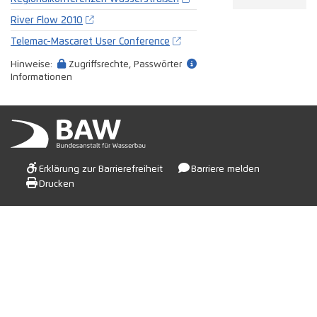
River Flow 2010
Telemac-Mascaret User Conference
Hinweise:
Zugriffsrechte, Passwörter
Informationen
Erklärung zur Barrierefreiheit
Barriere melden
Drucken